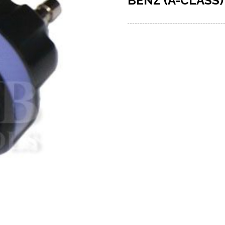
BENZ (A-CLAS