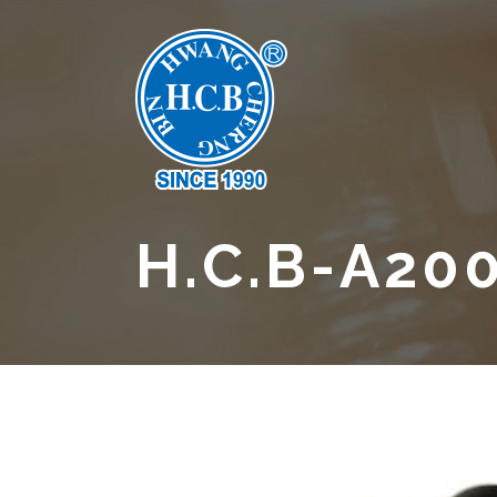
H.C.B-A20