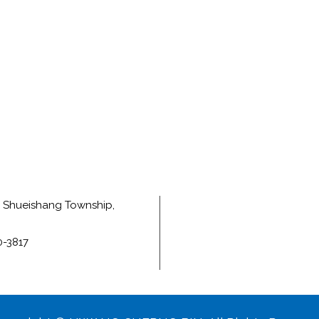
e, Shueishang Township,
0-3817