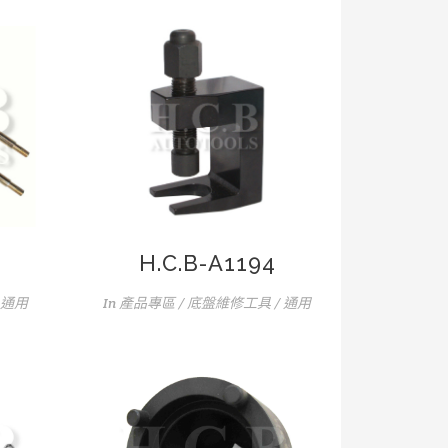
H.C.B-A1194
 通用
In
產品專區 / 底盤維修工具 / 通用