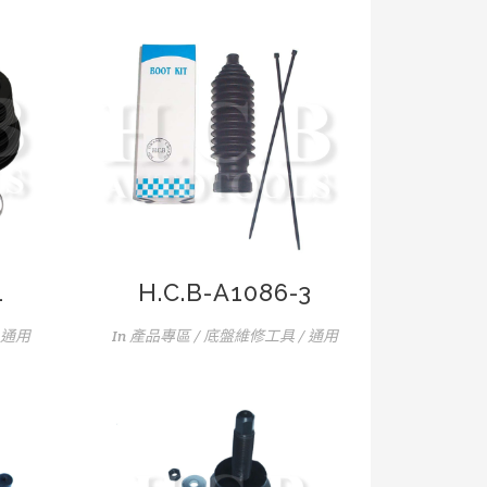
1
H.C.B-A1086-3
 通用
In
產品專區 / 底盤維修工具 / 通用