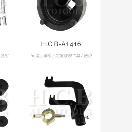
H.C.B-A1416
 通用
In
產品專區 / 底盤維修工具 / 通用