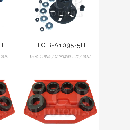
4H
H.C.B-A1095-5H
 通用
In
產品專區 / 底盤維修工具 / 通用