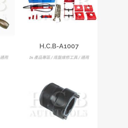
H.C.B-A1007
 通用
In
產品專區 / 底盤維修工具 / 通用