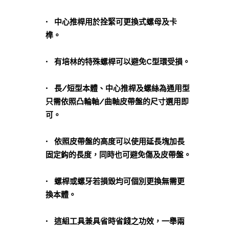
• 中心推桿用於拴緊可更換式螺母及卡
榫。
• 有培林的特殊螺桿可以避免C型環受損。
• 長/短型本體、中心推桿及螺絲為通用型
只需依照凸輪軸/曲軸皮帶盤的尺寸選用即
可。
• 依照皮帶盤的高度可以使用延長塊加長
固定鈎的長度，同時也可避免傷及皮帶盤。
• 螺桿或螺牙若損毀均可個別更換無需更
換本體。
• 這組工具兼具省時省錢之功效，一舉兩