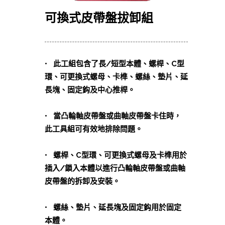
可換式皮帶盤拔卸組
• 此工組包含了長/短型本體、螺桿、C型
環、可更換式螺母、卡榫、螺絲、墊片、延
長塊、固定鈎及中心推桿。
• 當凸輪軸皮帶盤或曲軸皮帶盤卡住時，
此工具組可有效地排除問題。
• 螺桿、C型環、可更換式螺母及卡榫用於
插入/鎖入本體以進行凸輪軸皮帶盤或曲軸
皮帶盤的拆卸及安裝。
• 螺絲、墊片、延長塊及固定鈎用於固定
本體。