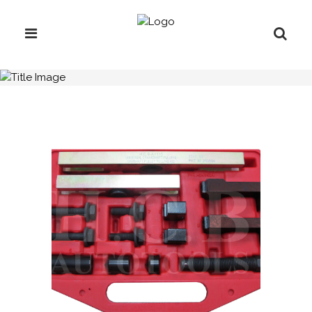
H.C.B-A1115