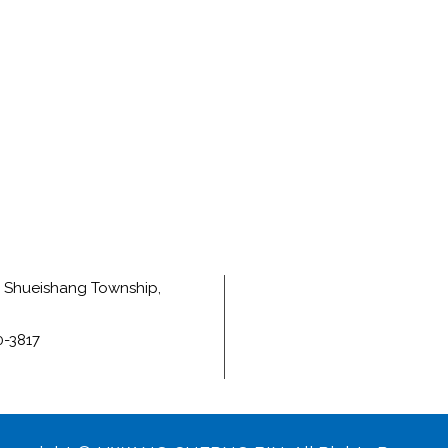
e, Shueishang Township,
0-3817