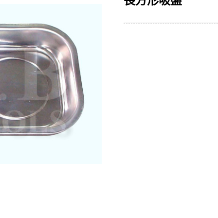
長方形吸盤