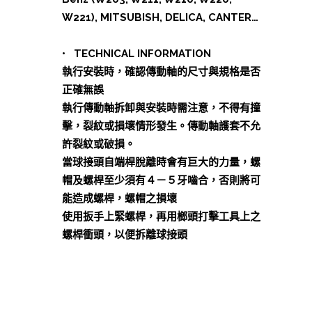
W221), MITSUBISH, DELICA, CANTER…
• TECHNICAL INFORMATION
執行安裝時，確認傳動軸的尺寸與規格是否
正確無誤
執行傳動軸拆卸與安裝時需注意，不得有撞
擊，裂紋或損壞情形發生。傳動軸護套不允
許裂紋或破損。
當球接頭自端桿脫離時會有巨大的力量，螺
帽及螺桿至少須有４－５牙嚙合，否則將可
能造成螺桿，螺帽之損壞
使用扳手上緊螺桿，再用榔頭打擊工具上之
螺桿衝頭，以便拆離球接頭