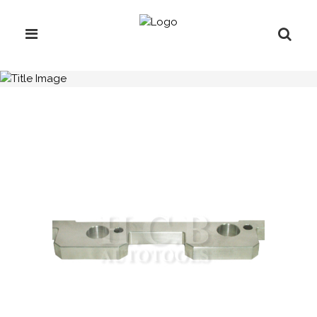
H.C.B-A1188-2