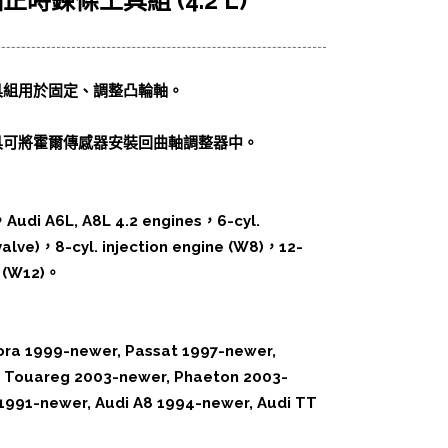
軸正時鍊條工具組 (4.2 L)
具組用於固定、調整凸輪軸。
具可將霍爾傳感器安裝回曲軸調整器中。
，Audi A6L, A8L 4.2 engines，6-cyl.
-valve)，8-cyl. injection engine (W8)，12-
e (W12)。
ora 1999-newer, Passat 1997-newer,
 Touareg 2003-newer, Phaeton 2003-
 1991-newer, Audi A8 1994-newer, Audi TT