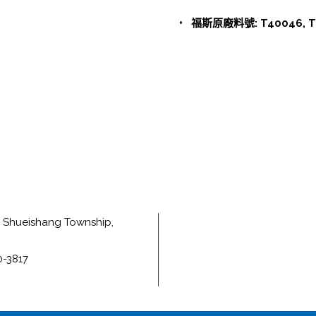
•
福斯原廠料號: T40046, T4
e, Shueishang Township,
0-3817