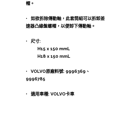
帽。
• 如欲拆除傳動軸，此套筒組可以拆卸差
速器凸緣盤螺帽，以便卸下傳動軸。
• 尺寸:
H15 x 150 mmL
H18 x 150 mmL
• VOLVO原廠料號: 9996369、
9996785
• 適用車種: VOLVO卡車