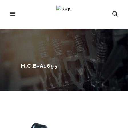
H.C.B-A1695