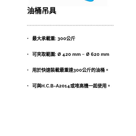
油桶吊具
• 最大承載重: 300公斤
• 可夾取範圍: Ø 420 mm ~ Ø 620 mm
• 用於快速裝載最重達300公斤的油桶。
• 可與H.C.B-A2014或堆高機一起使用。