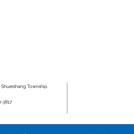
e, Shueishang Township,
0-3817