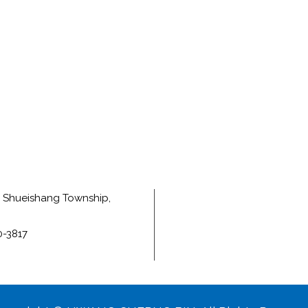
e, Shueishang Township,
0-3817