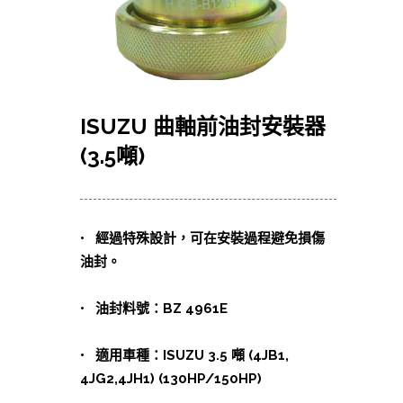
ISUZU 曲軸前油封安裝器
(3.5噸)
• 經過特殊設計，可在安裝過程避免損傷
油封。
• 油封料號：BZ 4961E
• 適用車種：ISUZU 3.5 噸 (4JB1,
4JG2,4JH1) (130HP/150HP)