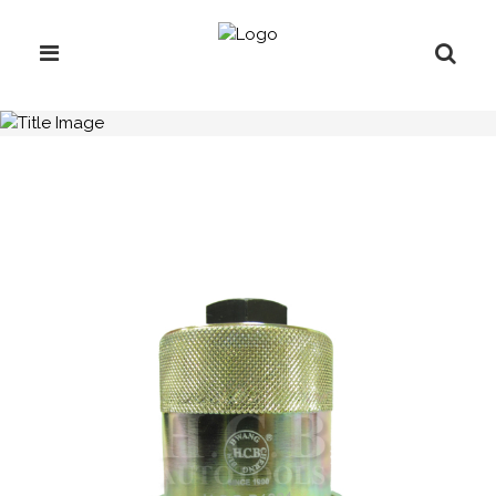
H.C.B-B1261