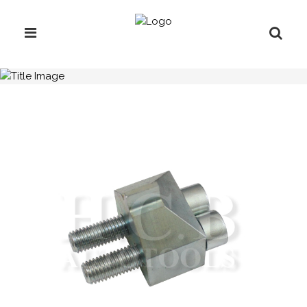
H.C.B-B1856