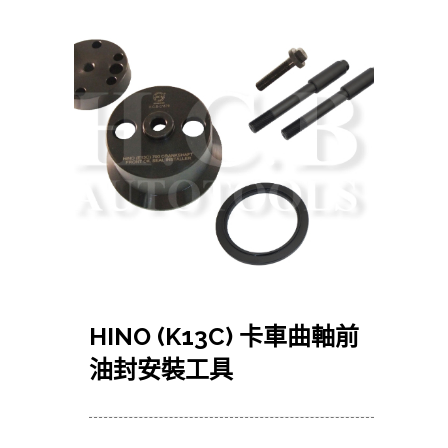
HINO (K13C) 卡車曲軸前
油封安裝工具