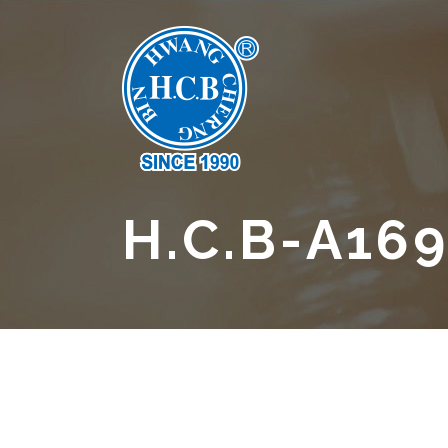
H.C.B-A16