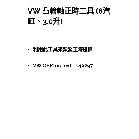
VW 凸輪軸正時工具 (6汽
缸、3.0升)
• 利用此工具來鎖緊正時鏈條
• VW OEM no. ref.: T40297