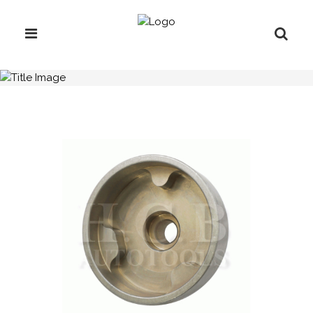
H.C.B-A1779