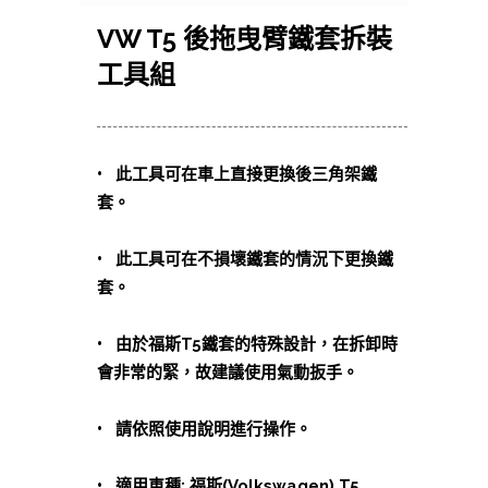
VW T5 後拖曳臂鐵套拆裝
工具組
•
此工具可在車上直接更換後三角架鐵
套。
•
此工具可在不損壞鐵套的情況下更換鐵
套。
•
由於福斯T5鐵套的特殊設計，在拆卸時
會非常的緊，故建議使用氣動扳手。
•
請依照使用說明進行操作。
•
適用車種: 福斯(Volkswagen) T5