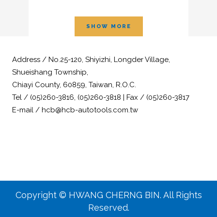
SHOW MORE
Address / No.25-120, Shiyizhi, Longder Village,
Shueishang Township,
Chiayi County, 60859, Taiwan, R.O.C.
Tel / (05)260-3816, (05)260-3818 | Fax / (05)260-3817
E-mail / hcb@hcb-autotools.com.tw
Copyright © HWANG CHERNG BIN. All Rights
Reserved.