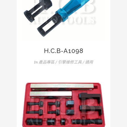
H.C.B-A1098
In
產品專區 / 引擎維修工具 / 通用