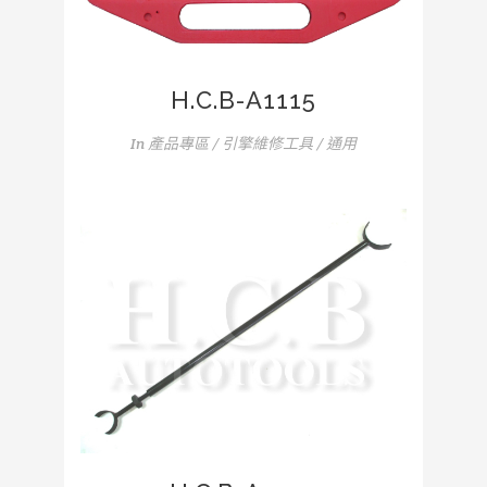
H.C.B-A1115
In
產品專區 / 引擎維修工具 / 通用