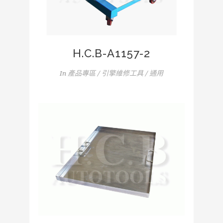
H.C.B-A1157-2
In
產品專區 / 引擎維修工具 / 通用