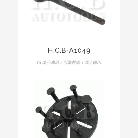
H.C.B-A1049
In
產品專區 / 引擎維修工具 / 通用