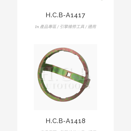
H.C.B-A1417
In
產品專區 / 引擎維修工具 / 通用
H.C.B-A1418