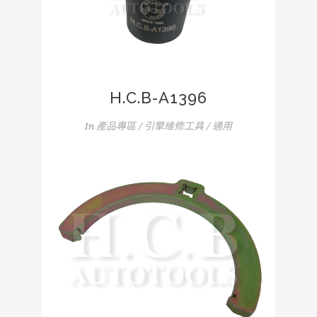
H.C.B-A1396
In
產品專區 / 引擎維修工具 / 通用