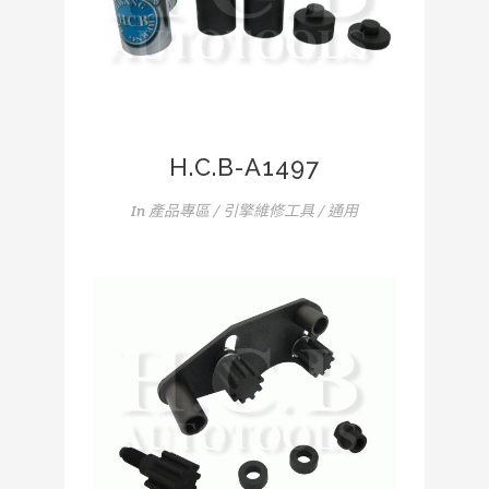
H.C.B-A1497
In
產品專區 / 引擎維修工具 / 通用