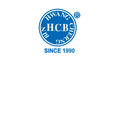
H.C.B-A16